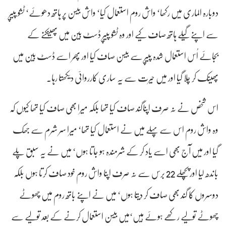
دوبارہ الماری میں رکھا‘ واش روم استعمال کیا‘ واش بیسن پر ہاتھ دھوئے‘ ٹشو پیپر
سے اپنے گیلے ہاتھ صاف کیے اور وہ ٹشو پیپر ڈسٹ بین میں پھینکنے کے
بجائے اُس استعمال شدہ پیپر سے بیسن صاف کیا اور پھر اسے ڈسٹ بین میں
پھینک کر چلا گیا اور میں حیرت سے یہ ساری کارروائی دیکھتا رہا۔
اس شخص نے نہ صرف اپناگند صاف کیا تھا بلکہ میرا بھی صاف کیا تھا کیوں کہ
وہ واش روم اس سے پہلے میں نے استعمال کیا تھا‘ میرا سر شرم سے جھک
گیا اور میں آج بھی اسے یاد کر کے شرمندہ ہو جاتا ہوں‘ میں نے یہ سبق پلے
باندھ لیا اور پچھلے 22 برس سے نہ صرف اپنا واش روم خود صاف کرتا ہوں بلکہ
دوسروں کا گند بھی صاف کر دیتا ہوں‘ میں نے اپنے باتھ روم میں چھوٹے
چھوٹے تولیے رکھے ہوئے ہیں‘میں بیسن استعمال کرنے کے بعد تولیے سے