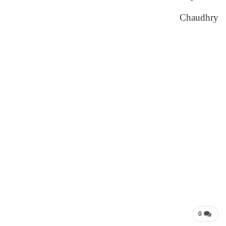
Chaudhry
0